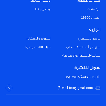
طلب/تتبع الصيانة
الأسئلة الشائعة
لايف شات
تواصل معنا
اتصل بـ 19900
المزيد
عروض تقسيطي
الشروط و الأحكام
شروط و أحكام تقسيطي
سياسة الخصوصية
سياسة الاستبدال والاسترجاع
سجل للنشرة
اشترك لمعرفة أخر العروض