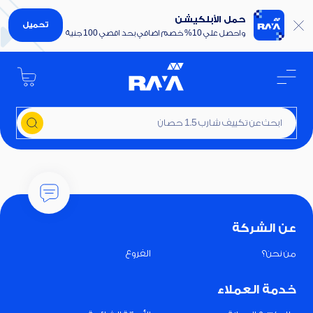
حمل الأبلكيشن
تحميل
واحصل علي 10% خصم اضافي بحد اقصي 100 جنية
ابحث عن تكييف شارب 1.5 حصان
عن الشركة
من نحن؟
الفروع
خدمة العملاء