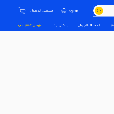
تسجيل الدخول
English
تر
الصحة والجمال
إلكترونيات
عروض تقسيطي