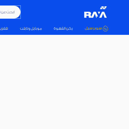
ابحث عن تكيي
سوبر سيل
ركن القهوة
موبايل وتابلت
تلفزي