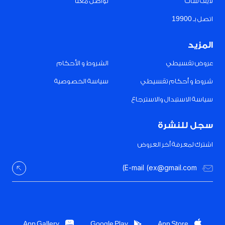
لايف شات
تواصل معنا
اتصل بـ 19900
المزيد
عروض تقسيطي
الشروط و الأحكام
شروط و أحكام تقسيطي
سياسة الخصوصية
سياسة الاستبدال والاسترجاع
سجل للنشرة
اشترك لمعرفة أخر العروض
App Gallery
Google Play
App Store