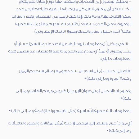
- يمكنك الوصول إلى الخدمات واستخدامها دون إخبارنا بهويتك أو
الكشف عن أي معلومات يمكن من خلالها التعرف عليك كفرد محدد
يمكن التعرف عليه. ومع ذلك ، إذا كنت ترغب في استخدام بعض الميزات
المعروضة في الخدمات ، فقد يُطلب منك تقديم معلومات شخصية
معينة (على سبيل المثال ، اسمك وعنوان بريدك الإلكتروني).
- نتلقى ونخزن أي معلومات تزودنا بها عن قصد عندما تنشئ حسابًا أو
تنشر محتوى أو تملأ أي نماذج على الخدمات. عند الاقتضاء ، قد تتضمن هذه
المعلومات ما يلي:
تفاصيل الحساب (مثل اسم المستخدم ومعرف المستخدم المميز
وكلمة المرور وما إلى ذلك) •
معلومات الاتصال (مثل عنوان البريد الإلكتروني ورقم الهاتف وما إلى
ذلك) •
المعلومات الشخصية الأساسية (مثل الاسم وبلد الإقامة وما إلى ذلك) •
أي مواد أخرى ترسلها إلينا بمحض إرادتك (مثل المقالات والصور والتعليقات
وما إلى ذلك) •