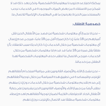
يمكنك اختيار عدم تزويدنا بمعلوماتك الشخصية ، ولكن بعد ذلك قد لا
تتمكن من الاستفادة من بعض الميزات الموجودة في الخدمات. نرحب
بالمستخدمين الذين لا يعرفون ما هي المعلومات الإلزامية للاتصال بنا.
خصوصية الأطفال:
- نحن لا نجمع أي معلومات شخصية عن قصد من الأطفال الذين تقل
أعمارهم عن 18 عامًا. إذا كان عمرك أقل من 18 عامًا ، فيرجى عدم إرسال
أي معلومات شخصية من خلال الخدمات. إذا كان لديك سبب للاعتقاد بأن
طفلًا يقل عمره عن 18 عامًا قد قدم لنا معلومات شخصية من خلال
الخدمات ، فيرجى الاتصال بنا لطلب حذف المعلومات الشخصية لهذا
الطفل من خدماتنا.
- نحن نشجع الآباء والأوصياء القانونيين على مراقبة استخدام أطفالهم
للإنترنت وللمساعدة في تطبيق هذه السياسة من خلال توجيه أطفالهم
إلى عدم تقديم معلومات شخصية من خلال الخدمات دون إذن منهم.
نطلب أيضًا من جميع الآباء والأوصياء القانونيين الذين يشرفون على رعاية
الأطفال اتخاذ الاحتياطات اللازمة لضمان توجيه أطفالهم لعدم إعطاء
معلومات شخصية مطلقًا عند الاتصال بالإنترنت دون إذنهم.