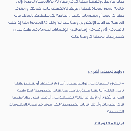
صادر عن نظام تشغيل جهازك. في حين أنه من الممكن الوصول إلى
قائمة الرموز المميزة للجهاز ، فإنها لن تكشف لنا عن هويتك أو معرف
جهازك المميز أو معلومات الاتصال الخاصة بك. سنحتفظ بالمعلومات
المرسلة عبر البريد الإلكتروني وفقًا للقوانين واللوائح المعمول بها. إذا كنت
ترغب ، في أي وقت في إيقاف تلقي الإشعارات الفورية ، فما عليك سوى
ضبط إعدادات جهازك وفقًا لذلك.
روابط لمصادر أخرى:
- تحتوي الخدمات على روابط لمصادر أخرى لا نمتلكها أو نسيطر عليها.
يرجى العلم أننا لسنا مسؤولين عن ممارسات الخصوصية لمثل هذه
الموارد الأخرى أو الأطراف الثالثة. نشجعك على أن تكون على دراية عندما
تترك الخدمات وأن تقرأ بيانات الخصوصية لكل مورد قد يجمع المعلومات
الشخصية
أمن المعلومات: