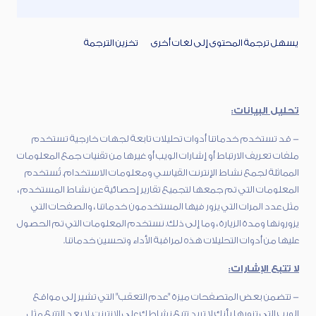
يسهل ترجمة المحتوى إلى لغات أخرى
تخزين الترجمة
تحليل البيانات:
- قد تستخدم خدماتنا أدوات تحليلات تابعة لجهات خارجية تستخدم
ملفات تعريف الارتباط أو إشارات الويب أو غيرها من تقنيات جمع المعلومات
المماثلة لجمع نشاط الإنترنت القياسي ومعلومات الاستخدام. تُستخدم
المعلومات التي تم جمعها لتجميع تقارير إحصائية عن نشاط المستخدم ،
مثل عدد المرات التي يزور فيها المستخدمون خدماتنا ، والصفحات التي
يزورونها ومدة الزيارة ، وما إلى ذلك. نستخدم المعلومات التي تم الحصول
عليها من أدوات التحليلات هذه لمراقبة الأداء وتحسين خدماتنا.
لا تتبع الإشارات:
- تتضمن بعض المتصفحات ميزة "عدم التعقب" التي تشير إلى مواقع
الويب التي تزورها بأنك لا تريد تتبع نشاطك على الإنترنت. لا يعد التتبع مثل