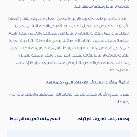
تعريف الارتباط وكيفية عملها هنا.
- قد نستخدم ملفات تعريف الارتباط لجمع المعلومات وتخزينها وتتبعها
للأمان والتخصيص ولتشغيل الخدمات وللأغراض الإحصائية. لمزيد من
المعلومات حول ملفات تعريف الارتباط التي نجمعها والغرض منها ، راجع
سياسة ملفات تعريف الارتباط الخاصة بنا. يرجى ملاحظة أنك لديك القدرة
على قبول أو رفض ملفات تعريف الارتباط. تقبل معظم متصفحات الويب
ملفات تعريف الارتباط تلقائيًا بشكل افتراضي ، ولكن يمكنك تعديل
إعدادات المستعرض الخاص بك لرفض ملفات تعريف الارتباط إذا كنت
تفضل ذلك.
قائمة ملفات تعريف الارتباط التي نجمعها:
يسرد الجدول أدناه ملفات تعريف الارتباط التي نجمعها والمعلومات التي
يخزنها: -
وصف ملف تعريف الارتباط
اسم ملف تعريف الارتباط