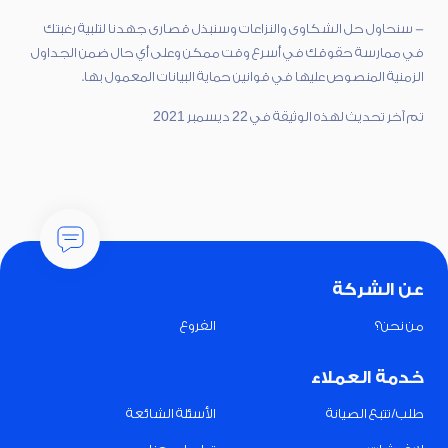
- سنحاول حل الشكاوى والنزاعات وسنبذل قصارى جهدنا لتلبية رغبتك
في ممارسة حقوقك في أسرع وقت ممكن وعلى أي حال ضمن الجداول
الزمنية المنصوص عليها في قوانين حماية البيانات المعمول بها.
تم آخر تحديث لهذه الوثيقة في 22 ديسمبر 2021
عن الشركة
من نحن؟
الفروع
خدمة العملاء
طلب/تتبع الصيانة
الأسئلة الشائعة