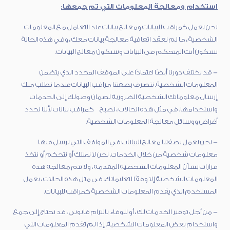
استخدام ومعالجة المعلومات التي تم جمعها:
نحن نعمل كمراقب للبيانات ومعالج بيانات عند التعامل مع المعلومات
الشخصية ، ما لم نعقد اتفاقية معالجة بيانات معك ، وفي هذه الحالة
ستكون أنت المتحكم في البيانات وسنكون معالج البيانات.
- قد يختلف دورنا أيضًا اعتمادًا على الموقف المحدد الذي يتضمن
المعلومات الشخصية. نتصرف بصفتنا مراقب البيانات عندما نطلب منك
إرسال معلوماتك الشخصية الضرورية لضمان وصولك إلى الخدمات
واستخدامها. في مثل هذه الحالات ، نصبح كمراقب بيانات لأننا نحدد
أغراض ووسائل معالجة المعلومات الشخصية.
- نحن نعمل بصفتنا معالج البيانات في المواقف التي ترسل فيها
معلومات شخصية من خلال الخدمات. نحن لا نمتلك أو نتحكم أو نتخذ
قرارات بشأن المعلومات الشخصية المقدمة ، ولا تتم معالجة هذه
المعلومات الشخصية إلا وفقًا لتعليماتك. في مثل هذه الحالات ، يعمل
المستخدم الذي يقدم المعلومات الشخصية كمراقب للبيانات.
- من أجل توفير الخدمات لك ، أو للوفاء بالتزام قانوني ، قد نحتاج إلى جمع
واستخدام بعض المعلومات الشخصية. إذا لم تقدم المعلومات التي