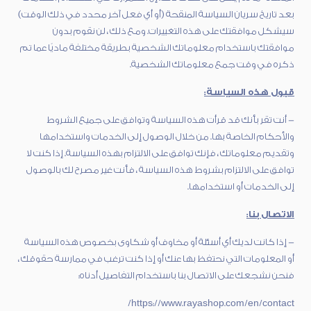
بعد تاريخ سريان السياسة المنقحة (أو أي فعل آخر محدد في ذلك الوقت)
سيشكل موافقتك على هذه التغييرات. ومع ذلك ، لن نقوم بدون
موافقتك باستخدام معلوماتك الشخصية بطريقة مختلفة ماديًا عما تم
ذكره في وقت جمع معلوماتك الشخصية.
قبول هذه السياسة:
- أنت تقر بأنك قد قرأت هذه السياسة وتوافق على جميع الشروط
والأحكام الخاصة بها. من خلال الوصول إلى الخدمات واستخدامها
وتقديم معلوماتك ، فإنك توافق على الالتزام بهذه السياسة. إذا كنت لا
توافق على الالتزام بشروط هذه السياسة ، فأنت غير مصرح لك بالوصول
إلى الخدمات أو استخدامها.
الاتصال بنا:
- إذا كانت لديك أي أسئلة أو مخاوف أو شكاوى بخصوص هذه السياسة
أو المعلومات التي نحتفظ بها عنك أو إذا كنت ترغب في ممارسة حقوقك ،
فنحن نشجعك على الاتصال بنا باستخدام التفاصيل أدناه:
https://www.rayashop.com/en/contact/