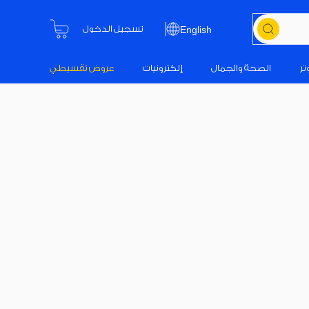
تسجيل الدخول
English
تر
الصحة والجمال
إلكترونيات
عروض تقسيطي