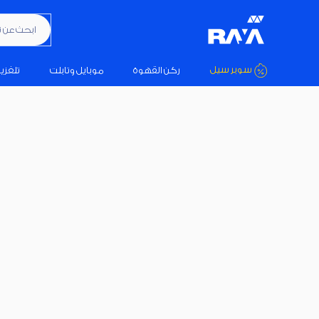
ابحث عن تكيي
سوبر سيل
ركن القهوة
موبايل وتابلت
تلفزي