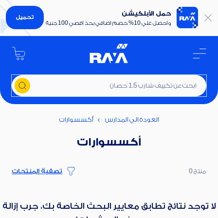
حمل الأبلكيشن
تحميل
واحصل علي 10% خصم اضافي بحد اقصي 100 جنية
ابحث عن تكييف شارب 1.5 حصان
العودة الي المدارس
أكسسوارات
أكسسوارات
منتج 0
تصفية المنتجات
لا توجد نتائج تطابق معايير البحث الخاصة بك، جرب إزالة