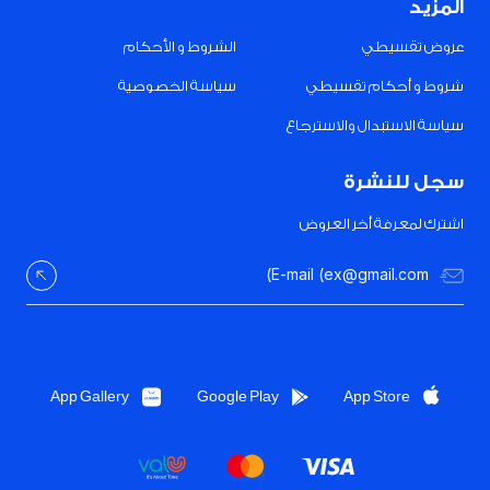
المزيد
عروض تقسيطي
الشروط و الأحكام
شروط و أحكام تقسيطي
سياسة الخصوصية
سياسة الاستبدال والاسترجاع
سجل للنشرة
اشترك لمعرفة أخر العروض
App Gallery
Google Play
App Store