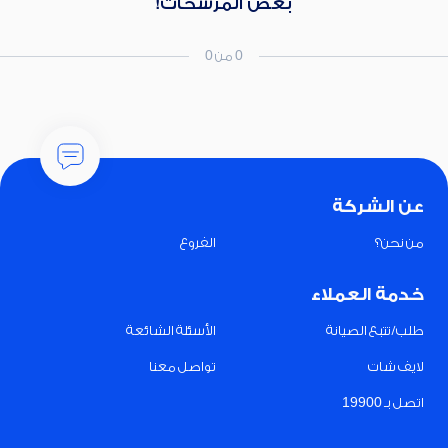
بعض المرشحات!
0 من 0
عن الشركة
من نحن؟
الفروع
خدمة العملاء
طلب/تتبع الصيانة
الأسئلة الشائعة
لايف شات
تواصل معنا
اتصل بـ 19900