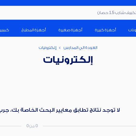
ف شارب 1.5 حصان
ونات
أجهزة كبيرة
أجهزة صغيرة
أجهزة المطبخ
كمبيو
العودة الي المدارس
إلكترونيات
إلكترونيات
لا توجد نتائج تطابق معايير البحث الخاصة بك، جر
0 من 0