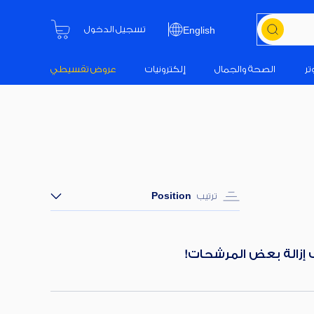
تسجيل الدخول
English
تر
الصحة والجمال
إلكترونيات
عروض تقسيطي
ترتيب
Position
ب إزالة بعض المرشحات!