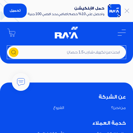
حمل الأبلكيشن
تحميل
واحصل علي 10% خصم اضافي بحد اقصي 100 جنية
ابحث عن تكييف شارب 1.5 حصان
عن الشركة
من نحن؟
الفروع
خدمة العملاء