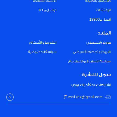
طلب/تتبع الصيانة
الأسئلة الشائعة
لايف شات
تواصل معنا
اتصل بـ 19900
المزيد
عروض تقسيطي
الشروط و الأحكام
شروط و أحكام تقسيطي
سياسة الخصوصية
سياسة الاستبدال والاسترجاع
سجل للنشرة
اشترك لمعرفة أخر العروض