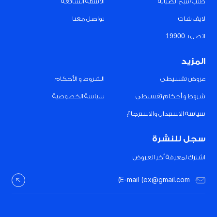
طلب/تتبع الصيانة
الأسئلة الشائعة
لايف شات
تواصل معنا
اتصل بـ 19900
المزيد
عروض تقسيطي
الشروط و الأحكام
شروط و أحكام تقسيطي
سياسة الخصوصية
سياسة الاستبدال والاسترجاع
سجل للنشرة
اشترك لمعرفة أخر العروض