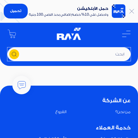
حمل الأبلكيشن
تحميل
واحصل علي 10% خصم اضافي بحد اقصي 100 جنية
ا
عن الشركة
من نحن؟
الفروع
خدمة العملاء