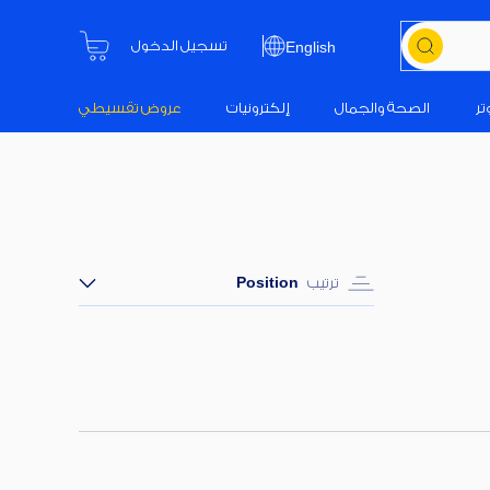
تسجيل الدخول
English
تر
الصحة والجمال
إلكترونيات
عروض تقسيطي
ترتيب
Position