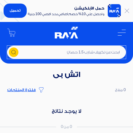
حمل الأبلكيشن
تحميل
واحصل علي 10% خصم اضافي بحد اقصي 100 جنية
ابحث عن تكييف شارب 1.5 حصان
اتش بى
0 منتج
فلترة المنتجات
لا يوجد نتائج
0 من 0