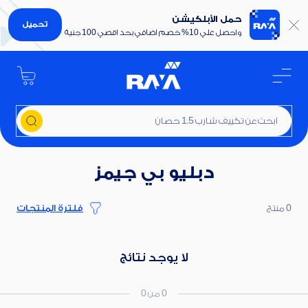
حمل الأبلكيشن
تحميل
واحصل علي 10% خصم اضافي بحد اقصي 100 جنية
ابحث عن تكييف شارب 1.5 حصان
دبليو بي جيمز
0 منتج
فلترة المنتجات
لا يوجد نتائج
0 من 0