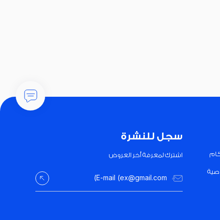
سجل للنشرة
كام
اشترك لمعرفة أخر العروض
صية