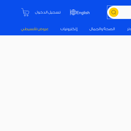
تسجيل الدخول
English
تر
الصحة والجمال
إلكترونيات
عروض تقسيطي