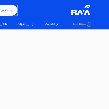
ابحث عن تكيي
سوبر سيل
ركن القهوة
موبايل وتابلت
تلفزي