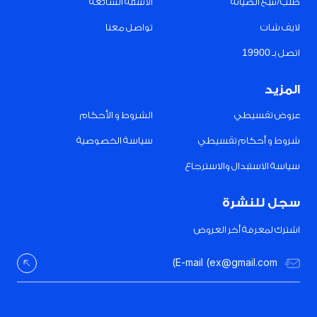
طلب/تتبع الصيانة
الأسئلة الشائعة
لايف شات
تواصل معنا
اتصل بـ 19900
المزيد
عروض تقسيطي
الشروط و الأحكام
شروط و أحكام تقسيطي
سياسة الخصوصية
سياسة الاستبدال والاسترجاع
سجل للنشرة
اشترك لمعرفة أخر العروض