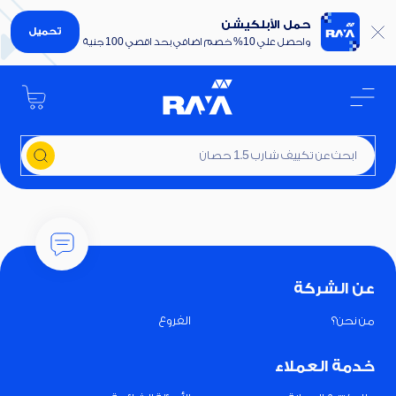
حمل الأبلكيشن
تحميل
واحصل علي 10% خصم اضافي بحد اقصي 100 جنية
ابحث عن تكييف شارب 1.5 حصان
عن الشركة
من نحن؟
الفروع
خدمة العملاء