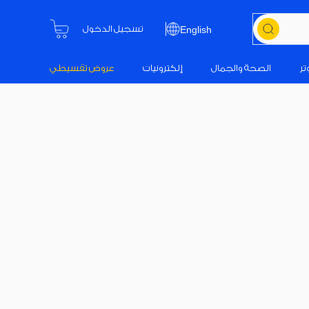
تسجيل الدخول
English
تر
الصحة والجمال
إلكترونيات
عروض تقسيطي