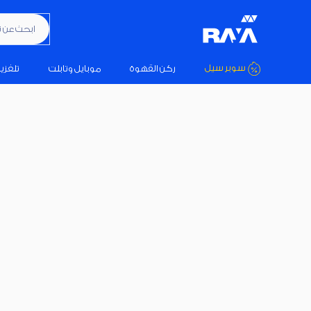
ابحث عن تكيي
سوبر سيل
ركن القهوة
موبايل وتابلت
تلفزي