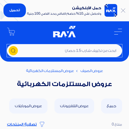
حمل الأبلكيشن
تحميل
واحصل علي 10% خصم اضافي بحد اقصي 100 جنية
ابحث عن تكييف شارب 1.5 حصان
عروض الصيف
عروض المستلزمات الكهربائية
عروض المستلزمات الكهربائية
جميع
عروض التلفزيونات
عروض الموبايلات
منتج 0
تصفية المنتجات