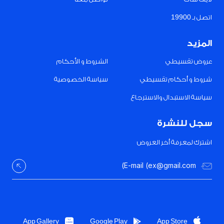
اتصل بـ 19900
المزيد
عروض تقسيطي
الشروط و الأحكام
شروط و أحكام تقسيطي
سياسة الخصوصية
سياسة الاستبدال والاسترجاع
سجل للنشرة
اشترك لمعرفة أخر العروض
App Gallery
Google Play
App Store