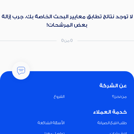
لا توجد نتائج تطابق معايير البحث الخاصة بك، جرب إزالة
بعض المرشحات!
0 من 0
عن الشركة
من نحن؟
الفروع
خدمة العملاء
طلب/تتبع الصيانة
الأسئلة الشائعة
لايف شات
تواصل معنا