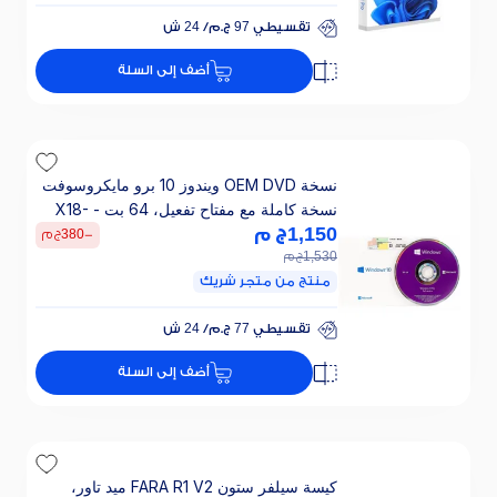
تقسيطي 97 ج.م/ 24 ش
خصم 25% على الفائدة
أضف إلى السلة
تقسيطي 97 ج.م/ 24 ش
خصم 25% على الفائدة
نسخة OEM DVD ويندوز 10 برو مايكروسوفت
نسخة كاملة مع مفتاح تفعيل، 64 بت - X18-
45392
1,150
ج م
-
380
ج م
1,530
ج م
منتج من متجر شريك
تقسيطي 77 ج.م/ 24 ش
خصم 25% على الفائدة
أضف إلى السلة
تقسيطي 77 ج.م/ 24 ش
خصم 25% على الفائدة
كيسة سيلفر ستون FARA R1 V2 ميد تاور،