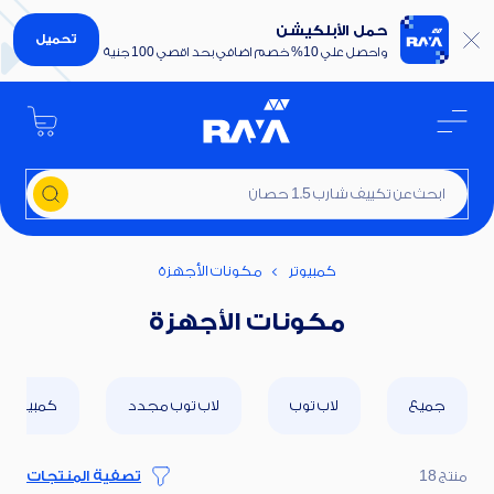
حمل الأبلكيشن
تحميل
واحصل علي 10% خصم اضافي بحد اقصي 100 جنية
ابحث عن تكييف شارب 1.5 حصان
كمبيوتر
مكونات الأجهزة
مكونات الأجهزة
جميع
لاب توب
لاب توب مجدد
كمبيوتر
منتج 18
تصفية المنتجات