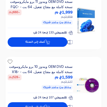
نسخة OEM DVD ويندوز 11 برو مايكروسوفت
نسخة كاملة مع مفتاح تفعيل، 64 بت - FQC-
10532
1,999
ج م
-
660
ج م
2,659
ج م
منتج من متجر شريك
تقسيطي 133 ج.م/ 24 ش
خصم 25% على الفائدة
أضف إلى السلة
تقسيطي 133 ج.م/ 24 ش
خصم 25% على الفائدة
نسخة OEM DVD ويندوز 10 برو مايكروسوفت
نسخة كاملة مع مفتاح تفعيل، 64 بت - X18-
45392
1,599
ج م
-
528
ج م
2,127
ج م
منتج من متجر شريك
تقسيطي 107 ج.م/ 24 ش
خصم 25% على الفائدة
أضف إلى السلة