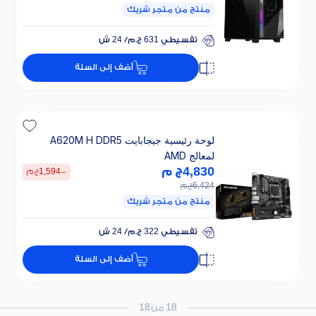
منتج من متجر شريك
تقسيطي 631 ج.م/ 24 ش
خصم 25% على الفائدة
أضف إلى السلة
تقسيطي 631 ج.م/ 24 ش
خصم 25% على الفائدة
لوحة رئيسية جيجابايت A620M H DDR5
لمعالج AMD
4,830
ج م
-
1,594
ج م
6,424
ج م
منتج من متجر شريك
تقسيطي 322 ج.م/ 24 ش
خصم 25% على الفائدة
أضف إلى السلة
تقسيطي 322 ج.م/ 24 ش
خصم 25% على الفائدة
18 من 18