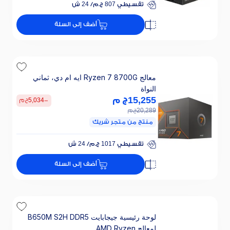
تقسيطي 807 ج.م/ 24 ش
خصم 25% على الفائدة
أضف إلى السلة
تقسيطي 807 ج.م/ 24 ش
خصم 25% على الفائدة
معالج Ryzen 7 8700G ايه ام دي، ثماني
النواة
15,255
ج م
-
5,034
ج م
20,289
ج م
منتج من متجر شريك
تقسيطي 1017 ج.م/ 24 ش
خصم 25% على الفائدة
أضف إلى السلة
تقسيطي 1017 ج.م/ 24 ش
خصم 25% على الفائدة
لوحة رئيسية جيجابايت B650M S2H DDR5
لمعالج AMD Ryzen