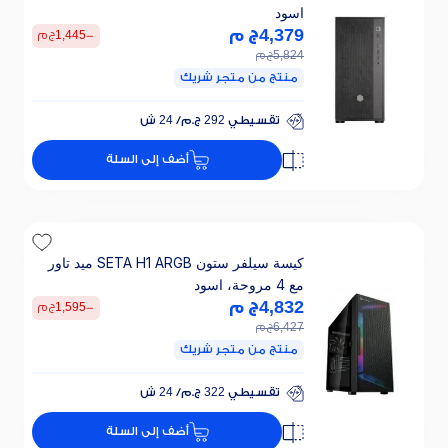
اسود
4,379
ج م
-
1,445
ج م
5,824
ج م
منتج من متجر شريك
تقسيطي 292 ج.م/ 24 ش
خصم 25% على الفائدة
أضف إلى السلة
تقسيطي 292 ج.م/ 24 ش
خصم 25% على الفائدة
كيسة سيلفر ستون SETA H1 ARGB ميد تاور
مع 4 مروحة، اسود
4,832
ج م
-
1,595
ج م
6,427
ج م
منتج من متجر شريك
تقسيطي 322 ج.م/ 24 ش
خصم 25% على الفائدة
أضف إلى السلة
تقسيطي 322 ج.م/ 24 ش