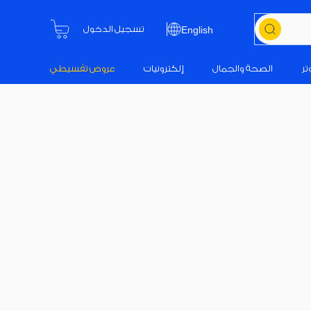
تسجيل الدخول
English
تر
الصحة والجمال
إلكترونيات
عروض تقسيطي