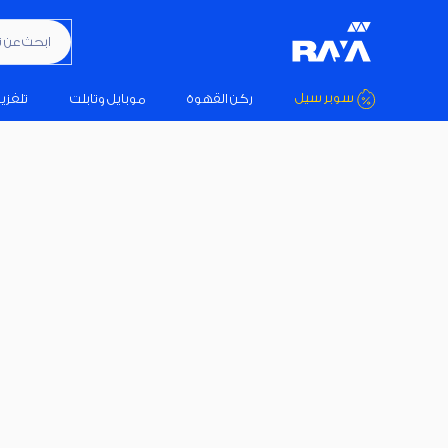
ابحث عن تكي
سوبر سيل
ركن القهوة
موبايل وتابلت
تلفزي