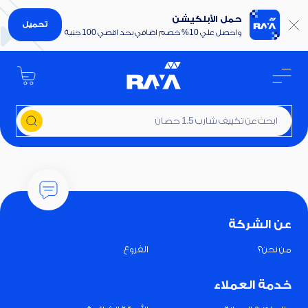
حمل الأبلكيشن
تحميل
واحصل علي 10% خصم اضافي بحد اقصي 100 جنية
ابحث عن تكييف شارب 1.5 حصان
عن الشركة
من نحن؟
الفروع
خدمة العملاء