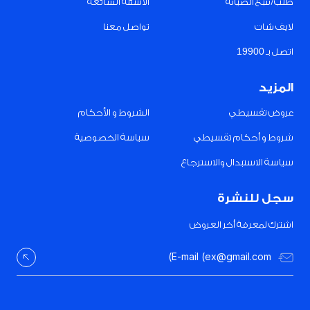
طلب/تتبع الصيانة
الأسئلة الشائعة
لايف شات
تواصل معنا
اتصل بـ 19900
المزيد
عروض تقسيطي
الشروط و الأحكام
شروط و أحكام تقسيطي
سياسة الخصوصية
سياسة الاستبدال والاسترجاع
سجل للنشرة
اشترك لمعرفة أخر العروض