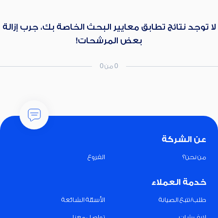
لا توجد نتائج تطابق معايير البحث الخاصة بك، جرب إزالة
بعض المرشحات!
0 من 0
عن الشركة
من نحن؟
الفروع
خدمة العملاء
طلب/تتبع الصيانة
الأسئلة الشائعة
لايف شات
تواصل معنا