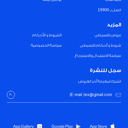
اتصل بـ 19900
المزيد
عروض تقسيطي
الشروط و الأحكام
شروط و أحكام تقسيطي
سياسة الخصوصية
سياسة الاستبدال والاسترجاع
سجل للنشرة
اشترك لمعرفة أخر العروض
App Gallery
Google Play
App Store