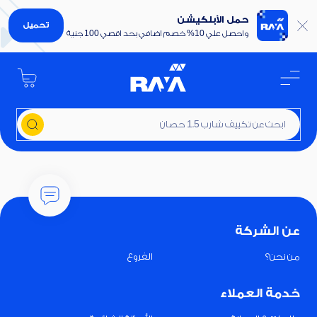
حمل الأبلكيشن
تحميل
واحصل علي 10% خصم اضافي بحد اقصي 100 جنية
ابحث عن تكييف شارب 1.5 حصان
عن الشركة
من نحن؟
الفروع
خدمة العملاء