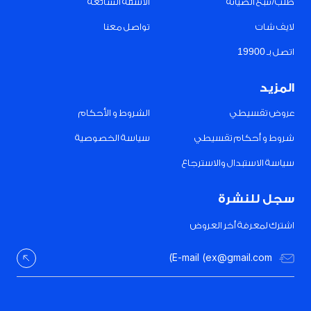
طلب/تتبع الصيانة
الأسئلة الشائعة
لايف شات
تواصل معنا
اتصل بـ 19900
المزيد
عروض تقسيطي
الشروط و الأحكام
شروط و أحكام تقسيطي
سياسة الخصوصية
سياسة الاستبدال والاسترجاع
سجل للنشرة
اشترك لمعرفة أخر العروض