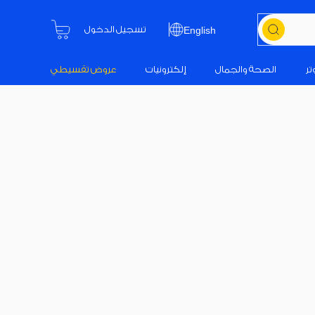
تسجيل الدخول
English
تر
الصحة والجمال
إلكترونيات
عروض تقسيطي