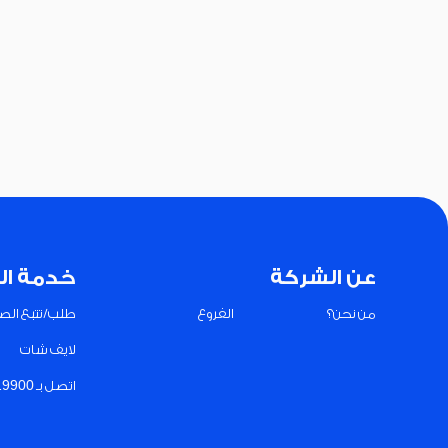
عن الشركة
خدمة ال
من نحن؟
الفروع
طلب/تتبع الصي
لايف شات
اتصل بـ 19900