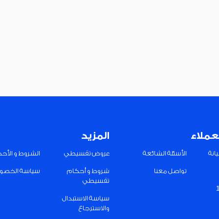
عملاء
المزيد
انة
الأسئلة الشائعة
عروض تقسيطي
الشروط و الأح
تواصل معنا
شروط و أحكام
سياسة الخصو
تقسيطي
سياسة الاستبدال
والاسترجاع