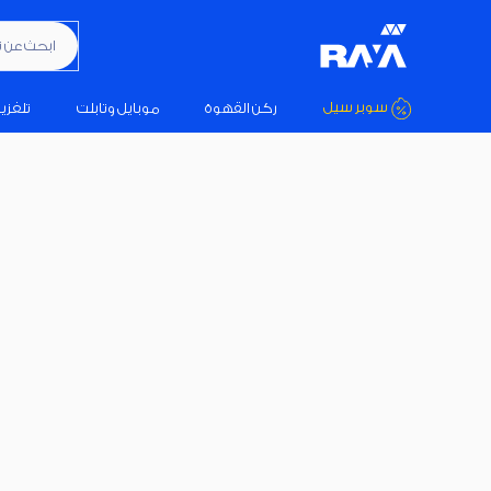
ابحث عن تكيي
سوبر سيل
ركن القهوة
موبايل وتابلت
تلفزي