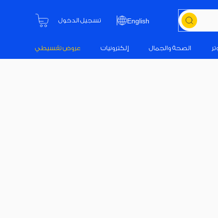
تسجيل الدخول
English
تر
الصحة والجمال
إلكترونيات
عروض تقسيطي