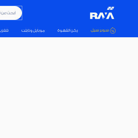
ابحث عن تكيي
سوبر سيل
ركن القهوة
موبايل وتابلت
تلفزي