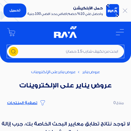
حمل الأبلكيشن
تحميل
واحصل علي 10% خصم اضافي بحد اقصي 100 جنية
ابحث عن تكييف شارب 1.5 حصان
عروض يناير
عروض يناير على الإلكتروينات
عروض يناير على الإلكتروينات
منتج 0
تصفية المنتجات
لا توجد نتائج تطابق معايير البحث الخاصة بك، جرب إزالة