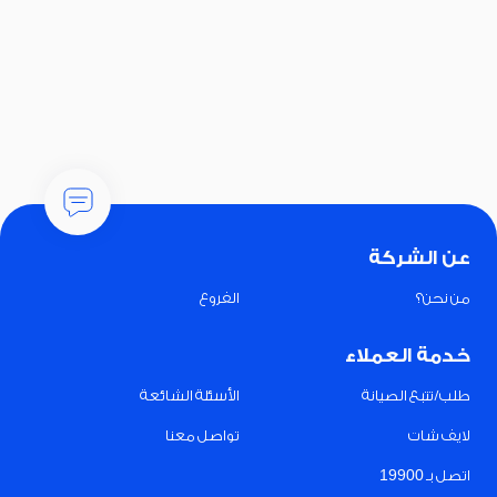
عن الشركة
من نحن؟
الفروع
خدمة العملاء
طلب/تتبع الصيانة
الأسئلة الشائعة
لايف شات
تواصل معنا
اتصل بـ 19900