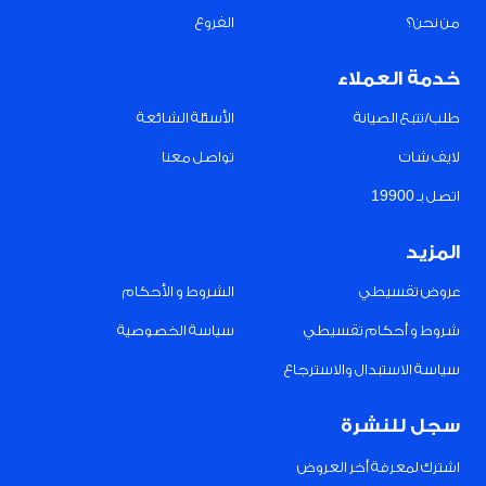
من نحن؟
الفروع
خدمة العملاء
طلب/تتبع الصيانة
الأسئلة الشائعة
لايف شات
تواصل معنا
اتصل بـ 19900
المزيد
عروض تقسيطي
الشروط و الأحكام
شروط و أحكام تقسيطي
سياسة الخصوصية
سياسة الاستبدال والاسترجاع
سجل للنشرة
اشترك لمعرفة أخر العروض