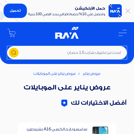
حمل الأبلكيشن
تحميل
واحصل علي 10% خصم اضافي بحد اقصي 100 جنية
ابحث عن تكييف شارب 1.5 حصان
عروض يناير
عروض يناير على الموبايلات
عروض يناير على الموبايلات
أفضل الاختيارات لك
سامسونج جالكسي A16 بشريحتين