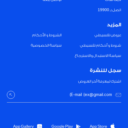
اتصل بـ 19900
المزيد
عروض تقسيطي
الشروط و الأحكام
شروط و أحكام تقسيطي
سياسة الخصوصية
سياسة الاستبدال والاسترجاع
سجل للنشرة
اشترك لمعرفة أخر العروض
App Gallery
Google Play
App Store