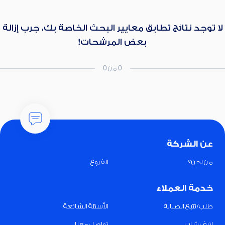
لا توجد نتائج تطابق معايير البحث الخاصة بك، جرب إزالة
بعض المرشحات!
0 من 0
عن الشركة
من نحن؟
الفروع
خدمة العملاء
طلب/تتبع الصيانة
الأسئلة الشائعة
لايف شات
تواصل معنا