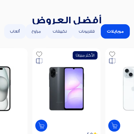
أفضل العروض
موبايلات
تلفزيونات
تكييفات
مراوح
ألعاب
الأكثر مبيعًا