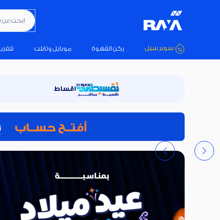
ابحث عن
سوبر سيل
ركن القهوة
موبايل وتابلت
تلفزي
اية شوب | سوق الأجهزة المنزلية والإلكترونيات والموبايلات في مصر
اقساط