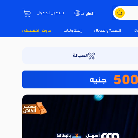
تسجيل الدخول
English
تر
الصحة والجمال
إلكترونيات
عروض تقسيطي
الصيانة