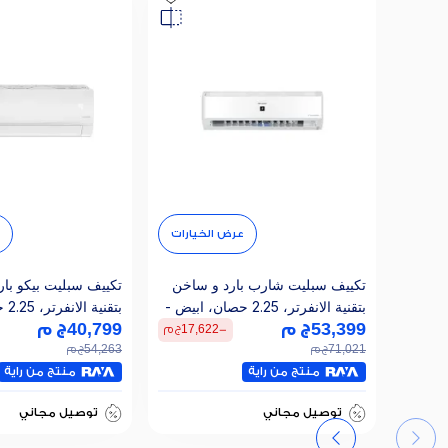
عرض الخيارات
تكييف سبليت شارب بارد و ساخن
تكييف سبليت بيكو با
بتقنية الانفرتر، 2.25 حصان، ابيض -
بتقن
53,399
AY-XP18BME
ج م
BIE 180
40,799
ج م
-
17,622
ج م
71,021
ج م
54,263
ج م
تقسيطي 3032 ج.م/ 36 ش
تقسيطي 2316 ج.م/ 36 ش
منتج من راية
منتج من راية
توصيل مجاني
توصيل مجاني
تقسيطى 0% 0% 0% 0%
تقسيطى 0% 0% 0% 0%
تقسيطي 3032 ج.م/ 36 ش
تقسيطي 2316 ج.م/ 36 ش