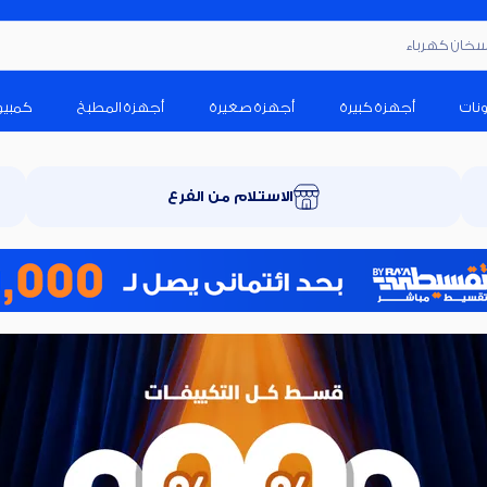
ونات
أجهزة كبيرة
أجهزة صغيرة
أجهزة المطبخ
كمبيو
الاستلام من الفرع