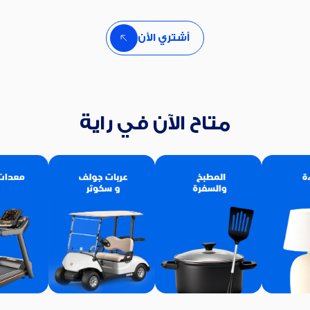
توصيل مجاني
توصيل مجا
تقسيطى 0% 0% 0% 0%
تقسيطى 0% 0% 0% 0%
أشتري الأن
متاح الآن في راية