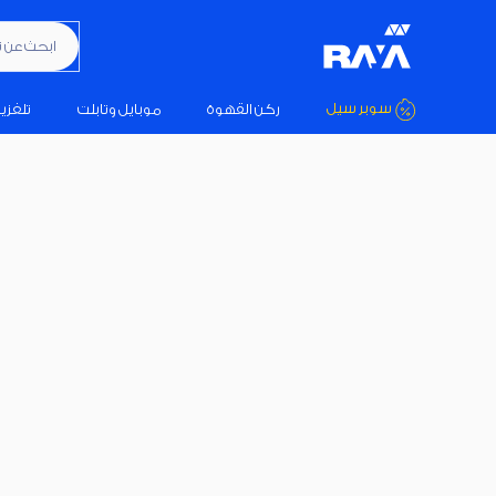
ابحث عن تكيي
سوبر سيل
ركن القهوة
موبايل وتابلت
تلفزي