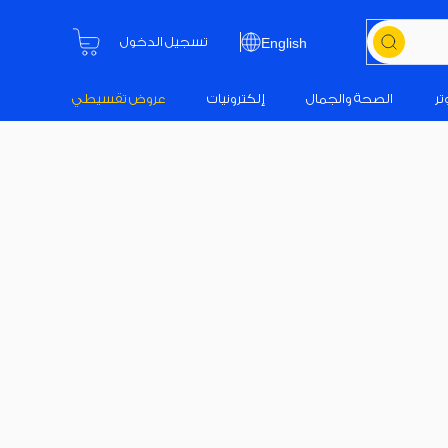
تسجيل الدخول
English
تر
الصحة والجمال
إلكترونيات
عروض تقسيطي