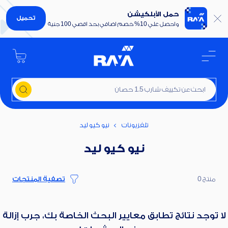
حمل الأبلكيشن
تحميل
واحصل علي 10% خصم اضافي بحد اقصي 100 جنية
ابحث عن تكييف شارب 1.5 حصان
تلفزيونات
نيو كيو ليد
نيو كيو ليد
منتج 0
تصفية المنتجات
لا توجد نتائج تطابق معايير البحث الخاصة بك، جرب إزالة