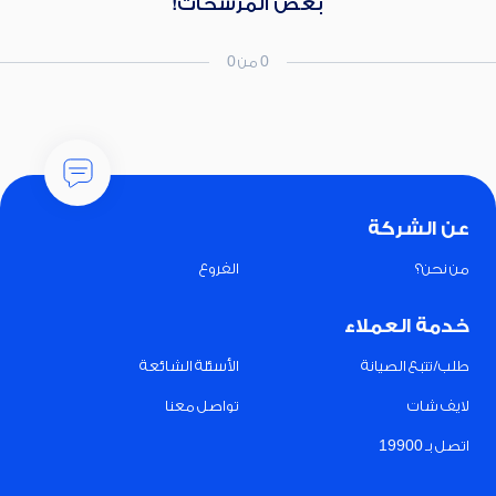
بعض المرشحات!
0 من 0
عن الشركة
من نحن؟
الفروع
خدمة العملاء
طلب/تتبع الصيانة
الأسئلة الشائعة
لايف شات
تواصل معنا
اتصل بـ 19900