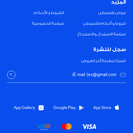
المزيد
عروض تقسيطي
الشروط و الأحكام
شروط و أحكام تقسيطي
سياسة الخصوصية
سياسة الاستبدال والاسترجاع
سجل للنشرة
اشترك لمعرفة أخر العروض
App Gallery
Google Play
App Store