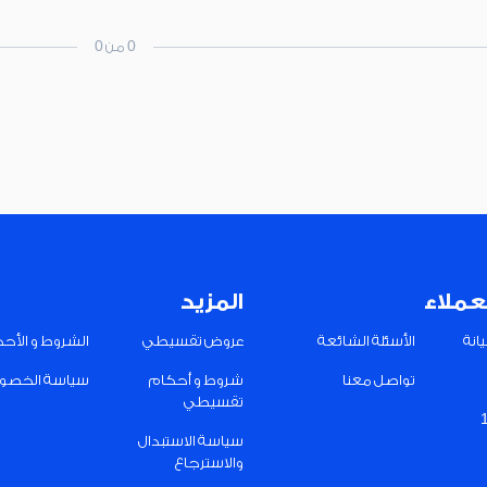
0 من 0
عملاء
المزيد
انة
الأسئلة الشائعة
عروض تقسيطي
الشروط و الأح
تواصل معنا
شروط و أحكام
سياسة الخصو
تقسيطي
سياسة الاستبدال
والاسترجاع