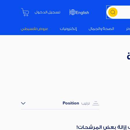
تسجيل الدخول
English
تر
الصحة والجمال
إلكترونيات
عروض تقسيطي
ترتيب
Position
ب إزالة بعض المرشحات!