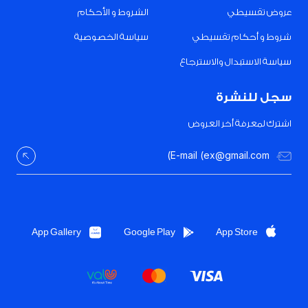
عروض تقسيطي
الشروط و الأحكام
شروط و أحكام تقسيطي
سياسة الخصوصية
سياسة الاستبدال والاسترجاع
سجل للنشرة
اشترك لمعرفة أخر العروض
App Gallery
Google Play
App Store