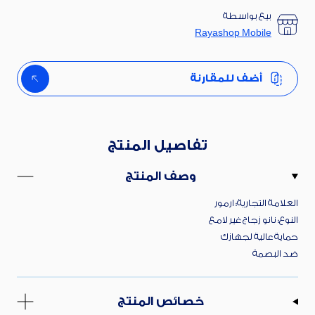
بيع بواسطة
Rayashop Mobile
أضف للمقارنة
تفاصيل المنتج
وصف المنتج
العلامة التجارية: ارمور
النوع: نانو زجاج غير لامع
حماية عالية لجهازك
ضد البصمة
خصائص المنتج