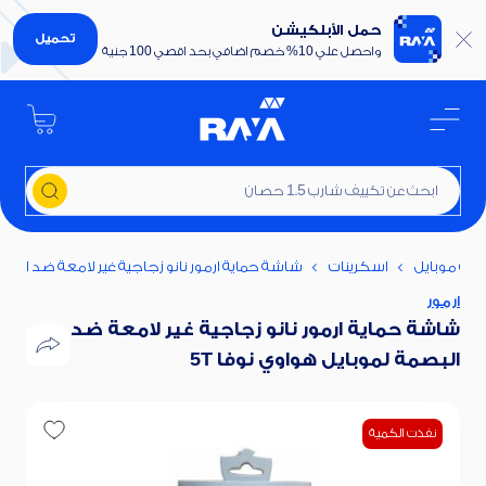
حمل الأبلكيشن
تحميل
واحصل علي 10% خصم اضافي بحد اقصي 100 جنية
ابحث عن تكييف شارب 1.5 حصان
ات موبايل
اسكرينات
شاشة حماية ارمور نانو زجاجية غير لامعة ضد البصمة
ارمور
شاشة حماية ارمور نانو زجاجية غير لامعة ضد
البصمة لموبايل هواوي نوفا 5T
نفذت الكمية