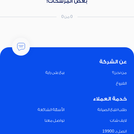
بعض المرشحات!
0 من 0
عن الشركة
من نحن؟
بيع على راية
الفروع
خدمة العملاء
طلب/تتبع الصيانة
الأسئلة الشائعة
لايف شات
تواصل معنا
اتصل بـ 19900