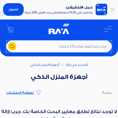
حمل الأبلكيشن
تحميل
واحصل علي 10% خصم اضافي بحد اقصي 100 جنية
ابحث عن تكييف شارب 1.5 حصان
الجديد في راية
أجهزة المنزل الذكي
أجهزة المنزل الذكي
منتج 0
تصفية المنتجات
لا توجد نتائج تطابق معايير البحث الخاصة بك، جرب إزالة