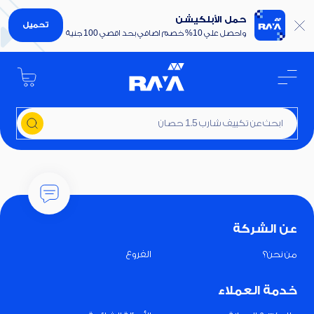
حمل الأبلكيشن
تحميل
واحصل علي 10% خصم اضافي بحد اقصي 100 جنية
ابحث عن تكييف شارب 1.5 حصان
عن الشركة
من نحن؟
الفروع
خدمة العملاء