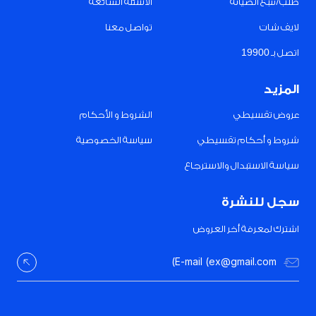
طلب/تتبع الصيانة
الأسئلة الشائعة
لايف شات
تواصل معنا
اتصل بـ 19900
المزيد
عروض تقسيطي
الشروط و الأحكام
شروط و أحكام تقسيطي
سياسة الخصوصية
سياسة الاستبدال والاسترجاع
سجل للنشرة
اشترك لمعرفة أخر العروض