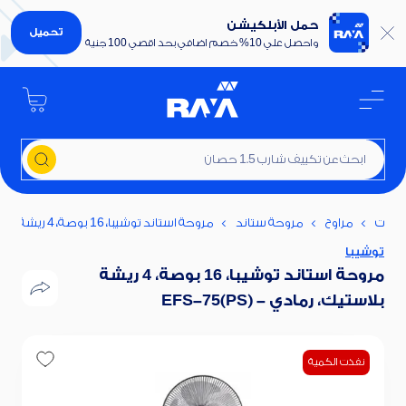
حمل الأبلكيشن
تحميل
واحصل علي 10% خصم اضافي بحد اقصي 100 جنية
ابحث عن تكييف شارب 1.5 حصان
اطات
مراوح
مروحة ستاند
مروحة استاند توشيبا، 16 بوصة، 4 ريشة بلاستيك، رمادي - EFS-75(PS)
توشيبا
مروحة استاند توشيبا، 16 بوصة، 4 ريشة
بلاستيك، رمادي - EFS-75(PS)
نفذت الكمية