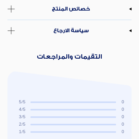
خصائص المنتج
سياسة الارجاع
التقيمات والمراجعات
5/5
0
4/5
0
3/5
0
2/5
0
1/5
0