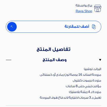
بيع بواسطة
Raya Shop
أضف للمقارنة
تفاصيل المنتج
وصف المنتج
البراند: توشيبا
مروحة استاند 16 بوصة لون رمادى أو كستنائى
مزودة بريموت كنترول
مؤقت زمني حتى 8 ساعات
مزودة بـ 4 ريشة بلاستيك
تعمل بـ 3 سرعات اختيارية لاندفاع هواء المروحة