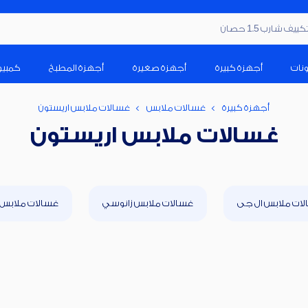
ف شارب 1.5 حصان
ونات
أجهزة كبيرة
أجهزة صغيرة
أجهزة المطبخ
كمبيو
أجهزة كبيرة
غسالات ملابس
غسالات ملابس اريستون
غسالات ملابس اريستون
ات ملابس ال جى
غسالات ملابس زانوسي
غسالات ملابس