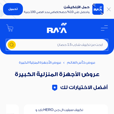
حمل الأبلكيشن
تحميل
واحصل علي 10% خصم اضافي بحد اقصي 100 جنية
ابحث عن تكييف شارب 1.5 حصان
عروض كأس العالم
عروض الأجهزة المنزلية الكبيرة
عروض الأجهزة المنزلية الكبيرة
أفضل الاختيارات لك
تكييف سبليت ال جى HERO بارد و