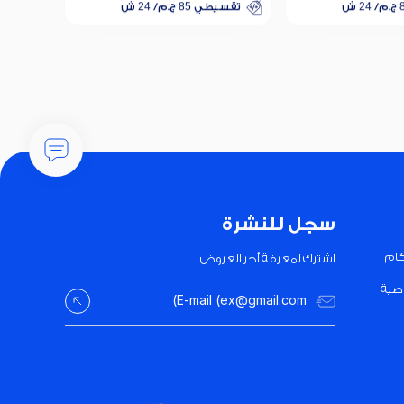
تقسيطي 85 ج.م/ 24 ش
خصم 25% على الفائدة
تقسيطي 85 ج.م/ 24 ش
خصم 25% على الفائدة
سجل للنشرة
كام
اشترك لمعرفة أخر العروض
صية