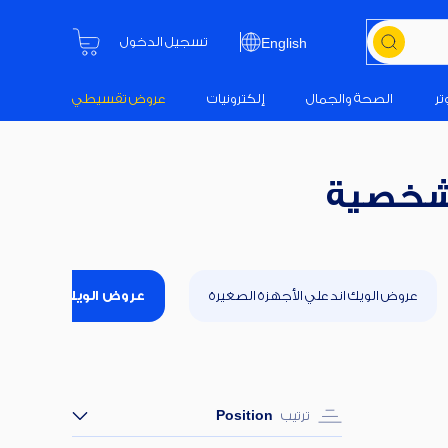
تسجيل الدخول
English
تر
الصحة والجمال
إلكترونيات
عروض تقسيطي
الشخصية
عروض الويك اند علي الأجهزة الصغيرة
عروض الويك اند علي أ
ترتيب
Position