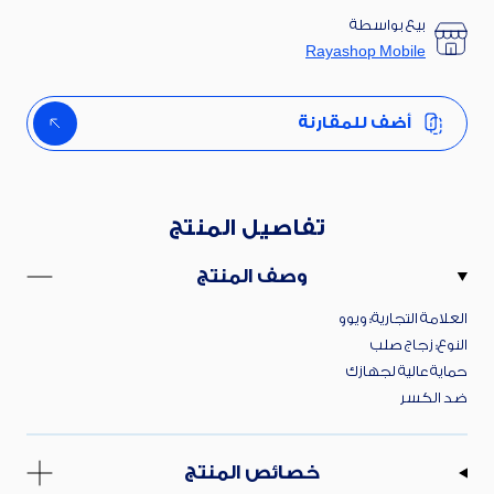
بيع بواسطة
Rayashop Mobile
أضف للمقارنة
تفاصيل المنتج
وصف المنتج
العلامة التجارية: ويوو
النوع: زجاج صلب
حماية عالية لجهازك
ضد الكسر
خصائص المنتج