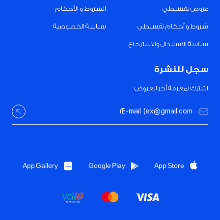
عروض تقسيطي
الشروط و الأحكام
شروط و أحكام تقسيطي
سياسة الخصوصية
سياسة الاستبدال والاسترجاع
سجل للنشرة
اشترك لمعرفة أخر العروض
App Gallery
Google Play
App Store