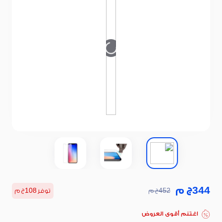
344
ج م
452
ج م
توفر
108
ج م
اغتنم أقوى العروض