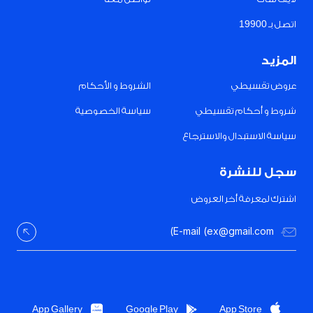
اتصل بـ 19900
المزيد
عروض تقسيطي
الشروط و الأحكام
شروط و أحكام تقسيطي
سياسة الخصوصية
سياسة الاستبدال والاسترجاع
سجل للنشرة
اشترك لمعرفة أخر العروض
App Gallery
Google Play
App Store