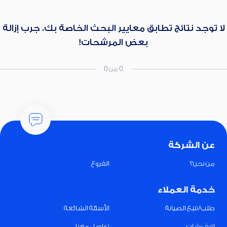
لا توجد نتائج تطابق معايير البحث الخاصة بك، جرب إزالة
بعض المرشحات!
0 من 0
عن الشركة
من نحن؟
الفروع
خدمة العملاء
طلب/تتبع الصيانة
الأسئلة الشائعة
لايف شات
تواصل معنا