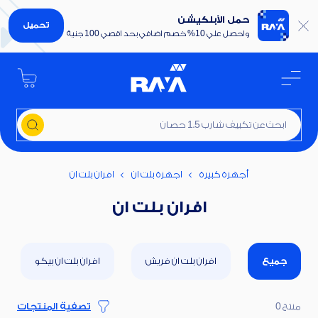
حمل الأبلكيشن
تحميل
واحصل علي 10% خصم اضافي بحد اقصي 100 جنية
ابحث عن تكييف شارب 1.5 حصان
أجهزة كبيرة
اجهزة بلت ان
افران بلت ان
افران بلت ان
جميع
افران بلت ان فريش
افران بلت ان بيكو
منتج 0
تصفية المنتجات