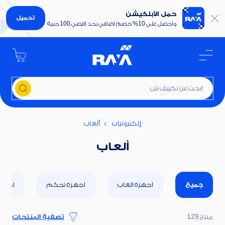
حمل الأبلكيشن
تحميل
واحصل علي 10% خصم اضافي بحد اقصي 100 جنية
ابحث عن تكييف شارب 1.5 حصان
إلكترونيات
ألعاب
ألعاب
جميع
اجهزة العاب
اجهزة تحكم
اكسسو
منتج 129
تصفية المنتجات