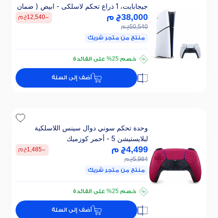
جيجابايت، 1 ذراع تحكم لاسلكى - ابيض ( ضمان
دولى )
38,000
ج م
-
12,540
ج م
50,540
ج م
منتج من متجر شريك
تقسيطي 2533 ج.م/ 24 ش
خصم 25% على الفائدة
تقسيطي 2533 ج.م/ 24 ش
أضف إلى السلة
خصم 25% على الفائدة
وحدة تحكم سوني دوال سينس اللاسلكية
لبلايستيشن 5 - أحمر كوزميك
4,499
ج م
-
1,485
ج م
5,984
ج م
منتج من متجر شريك
تقسيطي 300 ج.م/ 24 ش
خصم 25% على الفائدة
تقسيطي 300 ج.م/ 24 ش
أضف إلى السلة
خصم 25% على الفائدة