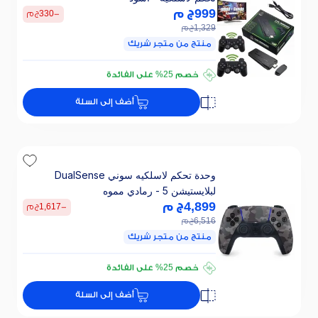
999
ج م
-
330
ج م
1,329
ج م
منتج من متجر شريك
تقسيطي 67 ج.م/ 24 ش
خصم 25% على الفائدة
تقسيطي 67 ج.م/ 24 ش
أضف إلى السلة
خصم 25% على الفائدة
وحدة تحكم لاسلكيه سوني DualSense
لبلايستيشن 5 - رمادي مموه
4,899
ج م
-
1,617
ج م
6,516
ج م
منتج من متجر شريك
تقسيطي 327 ج.م/ 24 ش
خصم 25% على الفائدة
تقسيطي 327 ج.م/ 24 ش
أضف إلى السلة
خصم 25% على الفائدة