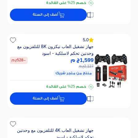
خصم 25% على الفائدة
تقسيطي 309 ج.م/ 24 ش
أضف إلى السلة
خصم 25% على الفائدة
5.0
جهاز تشغيل العاب تيكزون 8K للتلفزيون مع
وحدتين تحكم لاسلكية - اسود
1,599
ج م
-
528
ج م
2,127
ج م
منتج من متجر شريك
تقسيطي 107 ج.م/ 24 ش
خصم 25% على الفائدة
تقسيطي 107 ج.م/ 24 ش
أضف إلى السلة
خصم 25% على الفائدة
جهاز تشغيل العاب 4K للتلفزيون مع وحدتين
تحكم لاسلكية - اسود