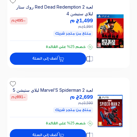
لعبة Red Dead Redemption 2 روك ستار
لبلاي ستيشن 4
1,499
ج م
-
495
ج م
1,994
ج م
منتج من متجر شريك
تقسيطي 100 ج.م/ 24 ش
خصم 25% على الفائدة
تقسيطي 100 ج.م/ 24 ش
أضف إلى السلة
خصم 25% على الفائدة
لعبة Marvel’S Spiderman 2 لبلاي ستيشن 5
2,699
ج م
-
891
ج م
3,590
ج م
منتج من متجر شريك
تقسيطي 180 ج.م/ 24 ش
خصم 25% على الفائدة
تقسيطي 180 ج.م/ 24 ش
أضف إلى السلة
خصم 25% على الفائدة