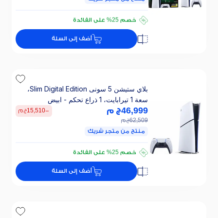
تقسيطي 3733 ج.م/ 24 ش
خصم 25% على الفائدة
تقسيطي 3733 ج.م/ 24 ش
أضف إلى السلة
خصم 25% على الفائدة
بلاي ستيشن 5 سونى Slim Digital Edition،
سعة 1 تيرابايت، 1 ذراع تحكم - ابيض
46,999
ج م
-
15,510
ج م
62,509
ج م
منتج من متجر شريك
تقسيطي 3133 ج.م/ 24 ش
خصم 25% على الفائدة
تقسيطي 3133 ج.م/ 24 ش
أضف إلى السلة
خصم 25% على الفائدة