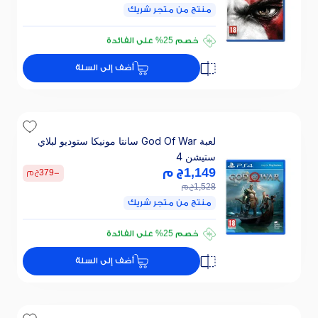
منتج من متجر شريك
تقسيطي 87 ج.م/ 24 ش
خصم 25% على الفائدة
تقسيطي 87 ج.م/ 24 ش
أضف إلى السلة
خصم 25% على الفائدة
لعبة God Of War سانتا مونيكا ستوديو لبلاي
ستيشن 4
1,149
ج م
-
379
ج م
1,528
ج م
منتج من متجر شريك
تقسيطي 77 ج.م/ 24 ش
خصم 25% على الفائدة
تقسيطي 77 ج.م/ 24 ش
أضف إلى السلة
خصم 25% على الفائدة