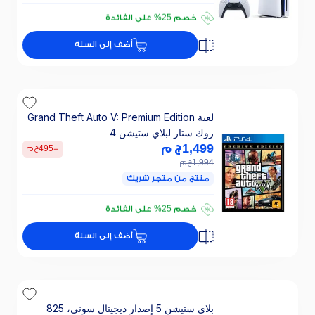
تقسيطي 2793 ج.م/ 24 ش
خصم 25% على الفائدة
تقسيطي 2793 ج.م/ 24 ش
أضف إلى السلة
خصم 25% على الفائدة
لعبة Grand Theft Auto V: Premium Edition
روك ستار لبلاي ستيشن 4
1,499
ج م
-
495
ج م
1,994
ج م
منتج من متجر شريك
تقسيطي 100 ج.م/ 24 ش
خصم 25% على الفائدة
تقسيطي 100 ج.م/ 24 ش
أضف إلى السلة
خصم 25% على الفائدة
بلاي ستيشن 5 إصدار ديجيتال سوني، 825