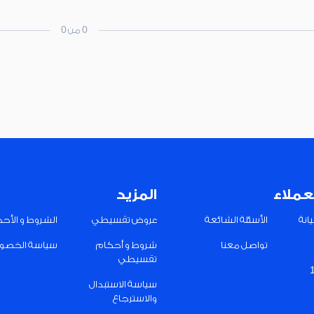
0 من 0
عملاء
المزيد
انة
الأسئلة الشائعة
عروض تقسيطي
الشروط و الأح
تواصل معنا
شروط و أحكام
سياسة الخصو
تقسيطي
سياسة الاستبدال
والاسترجاع