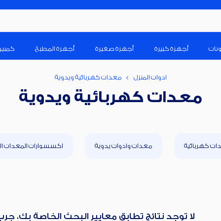
م
ونات
أجهزة كبيرة
أجهزة صغيرة
أجهزة المطبخ
كمبيو
ادوات المنزل
معدات كهربائية ويدوية
معدات كهربائية ويدوية
ات كهربائية
معدات وادوات يدوية
اكسسوارات المعدات ال
لا توجد نتائج تطابق معايير البحث الخاصة بك، جر