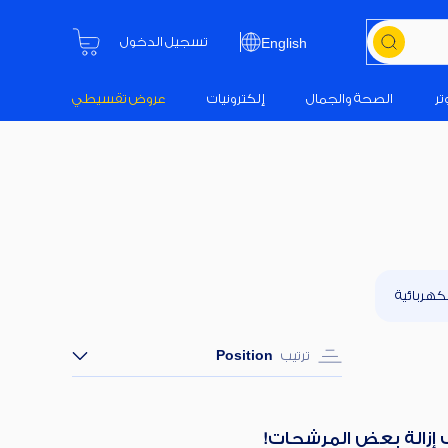
تسجيل الدخول
English
تر
الصحة والجمال
إلكترونيات
عروض تقسيطي
كهربائية
ترتيب
Position
ب إزالة بعض المرشحات!