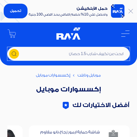
حمل الأبلكيشن
تحميل
واحصل علي 10% خصم اضافي بحد اقصي 100 جنية
ابحث عن تكييف شارب 1.5 حصان
موبايل وتابلت
إكسسوارات موبايل
إكسسوارات موبايل
أفضل الاختيارات لك
شاشة حماية ارمور زجاج نانو مقاوم