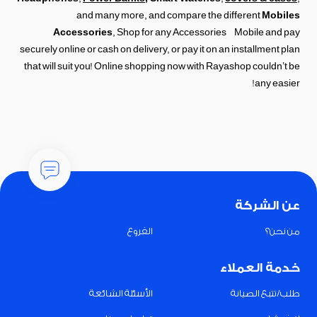
and many more, and compare the different
Mobiles
Accessories
, Shop for any Accessories Mobile and pay
securely online or cash on delivery, or pay it on an installment plan
that will suit you! Online shopping now with Rayashop couldn’t be
any easier!
عن الشركة
من نحن؟
الفروع
خدمة العملاء
طلب/تتبع الصيانة
الأسئلة الشائعة