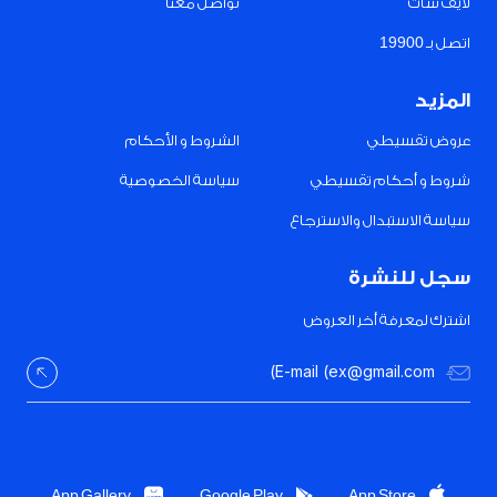
لايف شات
تواصل معنا
اتصل بـ 19900
المزيد
عروض تقسيطي
الشروط و الأحكام
شروط و أحكام تقسيطي
سياسة الخصوصية
سياسة الاستبدال والاسترجاع
سجل للنشرة
اشترك لمعرفة أخر العروض
App Gallery
Google Play
App Store