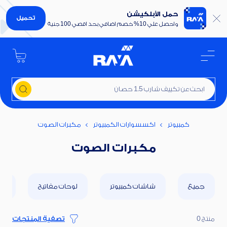
حمل الأبلكيشن
تحميل
واحصل علي 10% خصم اضافي بحد اقصي 100 جنية
ابحث عن تكييف شارب 1.5 حصان
كمبيوتر
اكسسوارات الكمبيوتر
مكبرات الصوت
مكبرات الصوت
جميع
شاشات كمبيوتر
لوحات مفاتيح
أج
منتج 0
تصفية المنتجات