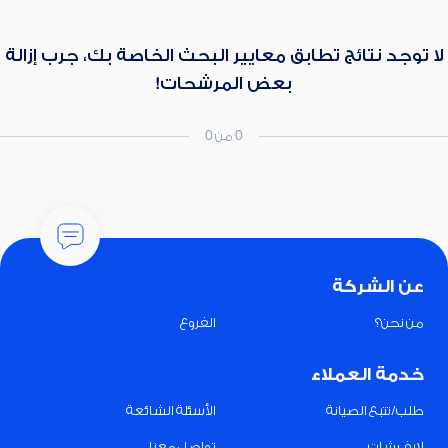
لا توجد نتائج تطابق معايير البحث الخاصة بك، جرب إزالة
بعض المرشحات!
0 من 0
عن الشركة
من نحن؟
الفروع
خدمة العملاء
طلب/تتبع الصيانة
الأسئلة الشائعة
لايف شات
تواصل معنا