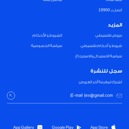
اتصل بـ 19900
المزيد
عروض تقسيطي
الشروط و الأحكام
شروط و أحكام تقسيطي
سياسة الخصوصية
سياسة الاستبدال والاسترجاع
سجل للنشرة
اشترك لمعرفة أخر العروض
App Gallery
Google Play
App Store