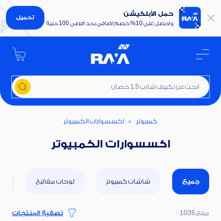
حمل الأبلكيشن
تحميل
واحصل علي 10% خصم اضافي بحد اقصي 100 جنية
كمبيوتر
اكسسوارات الكمبيوتر
اكسسوارات الكمبيوتر
جميع
شاشات كمبيوتر
لوحات مفاتيح
أج
منتج 1035
تصفية المنتجات