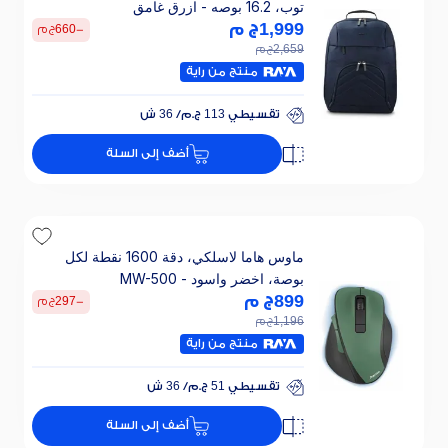
توب، 16.2 بوصه - ازرق غامق
1,999
ج م
-
660
ج م
2,659
ج م
منتج من راية
تقسيطي 113 ج.م/ 36 ش
خصم 30% على الفائدة
أضف إلى السلة
تقسيطي 113 ج.م/ 36 ش
خصم 30% على الفائدة
ماوس هاما لاسلكي، دقة 1600 نقطة لكل
بوصة، اخضر واسود - MW-500
899
ج م
-
297
ج م
1,196
ج م
منتج من راية
تقسيطي 51 ج.م/ 36 ش
خصم 30% على الفائدة
أضف إلى السلة
تقسيطي 51 ج.م/ 36 ش