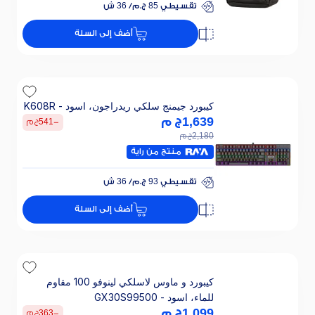
تقسيطي 85 ج.م/ 36 ش
خصم 30% على الفائدة
أضف إلى السلة
تقسيطي 85 ج.م/ 36 ش
خصم 30% على الفائدة
كيبورد جيمنج سلكي ريدراجون، اسود - K608R
1,639
ج م
-
541
ج م
2,180
ج م
منتج من راية
تقسيطي 93 ج.م/ 36 ش
خصم 30% على الفائدة
أضف إلى السلة
تقسيطي 93 ج.م/ 36 ش
خصم 30% على الفائدة
كيبورد و ماوس لاسلكي لينوفو 100 مقاوم
للماء، اسود - GX30S99500
1,099
ج م
-
363
ج م