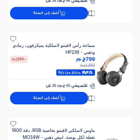
تقسيطي 96 ج.م/ 36 ش
خصم 30% على الفائدة
أضف إلى السلة
تقسيطي 96 ج.م/ 36 ش
خصم 30% على الفائدة
سماعة رأس لافينتو لاسلكية بميكرفون، رمادي
وذهبي - HP236
799
ج م
-
264
ج م
1,063
ج م
منتج من راية
تقسيطي 45 ج.م/ 36 ش
خصم 30% على الفائدة
أضف إلى السلة
تقسيطي 45 ج.م/ 36 ش
خصم 30% على الفائدة
ماوس لاسلكي لافينتو بخاصية RGB، دقة 1600
نقطة لكل بوصة، ابيض ذهبي - MO34W