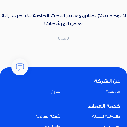
لا توجد نتائج تطابق معايير البحث الخاصة بك، جرب إزالة
بعض المرشحات!
0 من 0
عن الشركة
من نحن؟
الفروع
خدمة العملاء
طلب/تتبع الصيانة
الأسئلة الشائعة
لايف شات
تواصل معنا