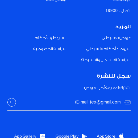
اتصل بـ 19900
المزيد
عروض تقسيطي
الشروط و الأحكام
شروط و أحكام تقسيطي
سياسة الخصوصية
سياسة الاستبدال والاسترجاع
سجل للنشرة
اشترك لمعرفة أخر العروض
App Gallery
Google Play
App Store