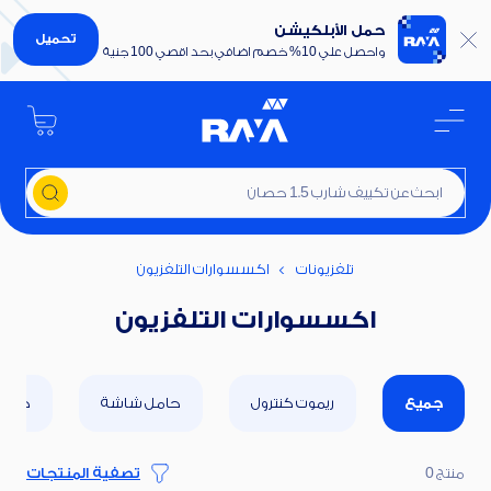
حمل الأبلكيشن
تحميل
واحصل علي 10% خصم اضافي بحد اقصي 100 جنية
ابحث عن تكييف شارب 1.5 حصان
تلفزيونات
اكسسوارات التلفزيون
اكسسوارات التلفزيون
جميع
ريموت كنترول
حامل شاشة
كابلا
منتج 0
تصفية المنتجات