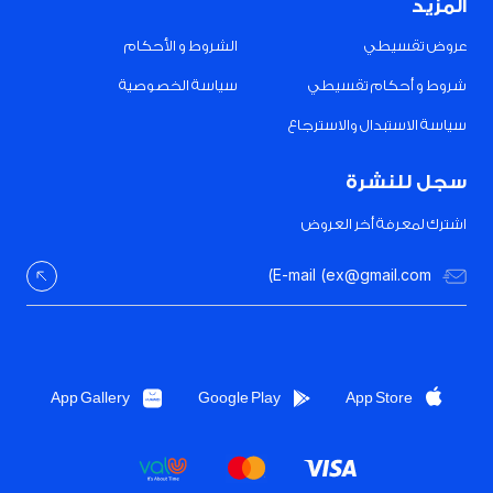
المزيد
عروض تقسيطي
الشروط و الأحكام
شروط و أحكام تقسيطي
سياسة الخصوصية
سياسة الاستبدال والاسترجاع
سجل للنشرة
اشترك لمعرفة أخر العروض
App Gallery
Google Play
App Store