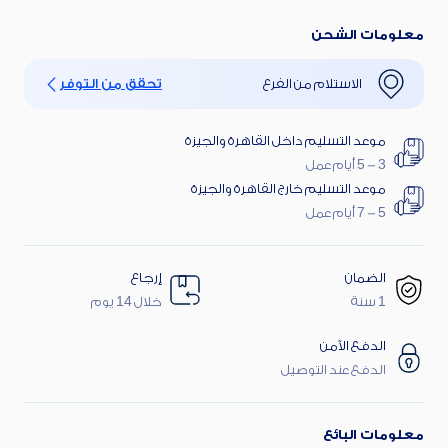
اغتنم أقوى العروض
خصم 30% على الفائدة
معلومات الشحن
الاستلام من الفرع
تحقق من التوفر
موعد التسليم داخل القاهرة والجيزة
3 - 5 أيام عمل
موعد التسليم خارج القاهرة والجيزة
5 - 7 أيام عمل
الضمان
إرجاع
1 سنة
خلال 14 يوم
الدفع الآمن
الدفع عند التوصيل
معلومات البائع