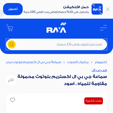
حمل الأبلكيشن
تحميل
واحصل علي 10% خصم اضافي بحد اقصي 100 جنية
ابحث عن تكييف شارب 1.5 حصان
ت الكمبيوتر
مكبرات الصوت
سماعة جي بي ال اكستريم بلوتوث محمولة مق
جى بى ال
سماعة جي بي ال اكستريم بلوتوث محمولة
مقاومة للمياه ، اسود
نفذت الكمية