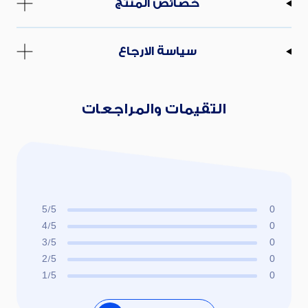
خصائص المنتج
سياسة الارجاع
التقيمات والمراجعات
5/5
0
4/5
0
3/5
0
2/5
0
1/5
0